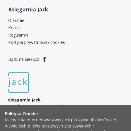
Księgarnia Jack
O Firmie
Kontakt
Regulamin
Polityka prywatności i cookies
Bądź na bieżąco!
Księgarnia Jack
3 Maja 49A, 43-450 Ustroń
+48 783 999 737
Chrześcijańska księgarnia internetowa - literatura, Biblie,
gadżety, muzyka i wiele więcej!