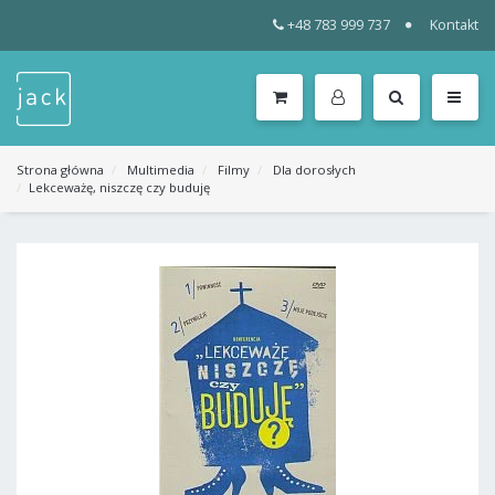
+48 783 999 737
Kontakt
WSZYSTKIE
KATEGORIE
MENU
Strona główna
Multimedia
Filmy
Dla dorosłych
Lekceważę, niszczę czy buduję