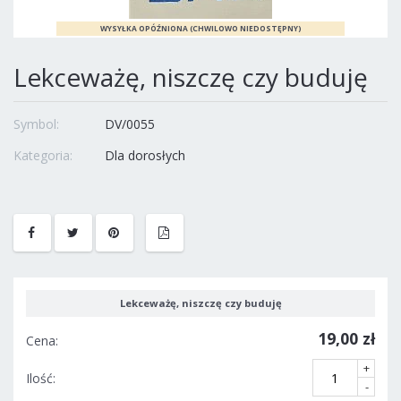
Lekceważę, niszczę czy buduję
Symbol:
DV/0055
Kategoria:
Dla dorosłych
Lekceważę, niszczę czy buduję
19,00 zł
Cena:
+
Ilość:
-