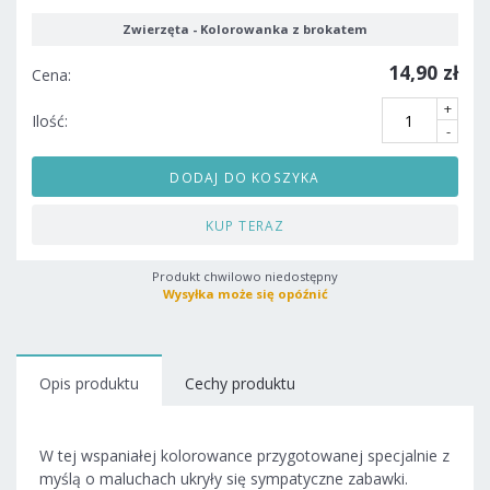
Zwierzęta - Kolorowanka z brokatem
14,90 zł
Cena:
+
Ilość:
-
DODAJ DO KOSZYKA
KUP TERAZ
Produkt chwilowo niedostępny
Wysyłka może się opóźnić
Opis produktu
Cechy produktu
W tej wspaniałej kolorowance przygotowanej specjalnie z
myślą o maluchach ukryły się sympatyczne zabawki.