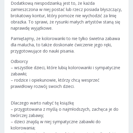
Dodatkową niespodzianką jest to, że każda
zamieszczona w niej postać lub rzecz posiada błyszczący,
brokatowy kontur, który pomoże nie wychodzić za linię
obrazka. To sprawi, że rysunki małych artystów staną się
naprawdę wyjątkowe.
Pamiętajmy, że kolorowanki to nie tylko świetna zabawa
dla malucha, to także doskonałe ćwiczenie jego ręki,
przygotowujące do nauki pisania.
Odbiorcy
– wszystkie dzieci, które lubią kolorowanki i sympatyczne
zabawki;
– rodzice i opiekunowie, którzy chcą wesprzeć
prawidłowy rozwój swoich dzieci.
Dlaczego warto nabyć tę książkę
– przygotowana z myślą o najmłodszych, zachęca je do
twórczej zabawy;
– dzieci znajdą w niej sympatyczne zabawki do
kolorowania;