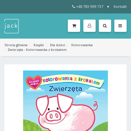
+48 783 999 737
Kontakt
WSZYSTKIE
KATEGORIE
MENU
Strona główna
Książki
Dla dzieci
Kolorowanka
Zwierzęta - Kolorowanka z brokatem