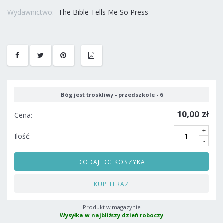
Wydawnictwo:
The Bible Tells Me So Press
Bóg jest troskliwy - przedszkole - 6
10,00 zł
Cena:
+
Ilość:
-
DODAJ DO KOSZYKA
KUP TERAZ
Produkt w magazynie
Wysyłka w najbliższy dzień roboczy