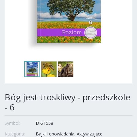
Bóg jest troskliwy - przedszkole
- 6
Symbol:
DK/1558
Kategoria:
Bajki i opowiadania
Aktywizujące