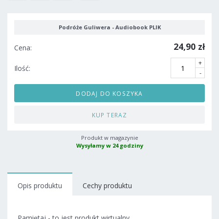
Podróże Guliwera - Audiobook PLIK
24,90 zł
Cena:
+
Ilość:
-
DODAJ DO KOSZYKA
KUP TERAZ
Produkt w magazynie
Wysyłamy w 24 godziny
Opis produktu
Cechy produktu
Pamiętaj - to jest produkt wirtualny.