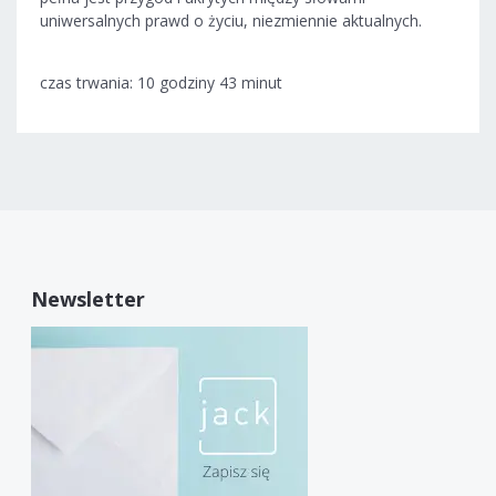
uniwersalnych prawd o życiu, niezmiennie aktualnych.
czas trwania: 10 godziny 43 minut
Newsletter