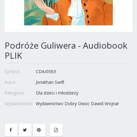
Podróże Guliwera - Audiobook
PLIK
Symbol:
CDA/0563
Autor:
Jonathan Swift
Kategoria:
Dla dzieci i młodzieży
Wydawnictwo:
Wydawnictwo Dobry Owoc Dawid Wojnar