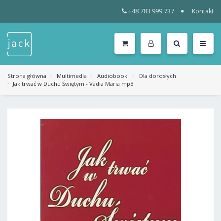
+48 783 999 737
Kontakt
WSZYSTKIE
KATEGORIE
MENU
Strona główna
Multimedia
Audiobooki
Dla dorosłych
Jak trwać w Duchu Świętym - Vadia Maria mp3