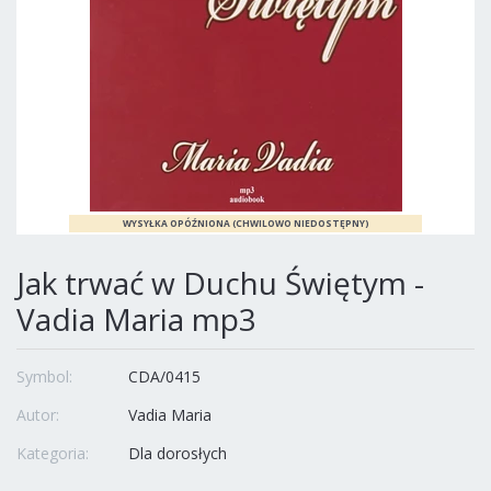
Jak trwać w Duchu Świętym -
Vadia Maria mp3
Symbol:
CDA/0415
Autor:
Vadia Maria
Kategoria:
Dla dorosłych