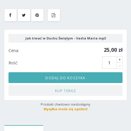
Jak trwać w Duchu Świętym - Vadia Maria mp3
25,00 zł
Cena:
+
Ilość:
-
DODAJ DO KOSZYKA
KUP TERAZ
Produkt chwilowo niedostępny
Wysyłka może się opóźnić