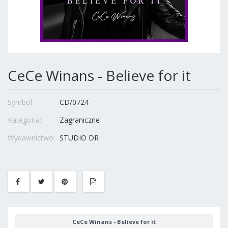
CeCe Winans - Believe for it
Symbol:
CD/0724
Kategoria:
Zagraniczne
Wydawnictwo:
STUDIO DR
CeCe Winans - Believe for it