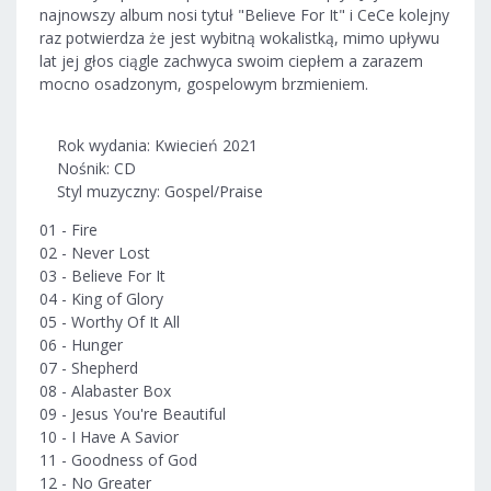
najnowszy album nosi tytuł "Believe For It" i CeCe kolejny
raz potwierdza że jest wybitną wokalistką, mimo upływu
lat jej głos ciągle zachwyca swoim ciepłem a zarazem
mocno osadzonym, gospelowym brzmieniem.
Rok wydania: Kwiecień 2021
Nośnik: CD
Styl muzyczny: Gospel/Praise
01 - Fire
02 - Never Lost
03 - Believe For It
04 - King of Glory
05 - Worthy Of It All
06 - Hunger
07 - Shepherd
08 - Alabaster Box
09 - Jesus You're Beautiful
10 - I Have A Savior
11 - Goodness of God
12 - No Greater