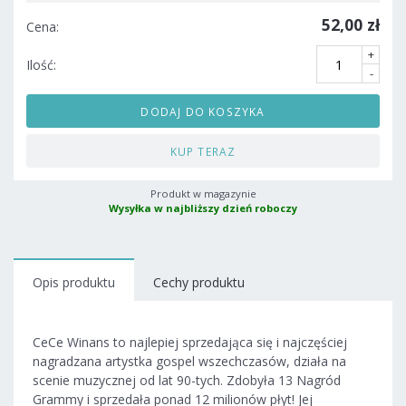
52,00 zł
Cena:
+
Ilość:
-
DODAJ DO KOSZYKA
KUP TERAZ
Produkt w magazynie
Wysyłka w najbliższy dzień roboczy
Opis produktu
Cechy produktu
CeCe Winans to najlepiej sprzedająca się i najczęściej
nagradzana artystka gospel wszechczasów, działa na
scenie muzycznej od lat 90-tych. Zdobyła 13 Nagród
Grammy i sprzedała ponad 12 milionów płyt! Jej