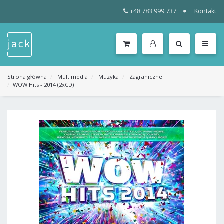
+48 783 999 737
Kontakt
WSZYSTKIE
KATEGORIE
MENU
Strona główna
Multimedia
Muzyka
Zagraniczne
WOW Hits - 2014 (2xCD)