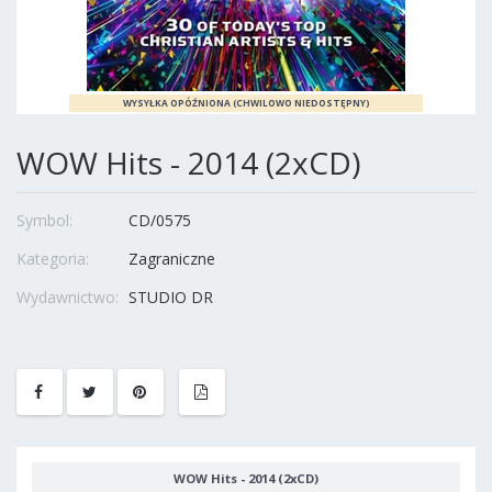
WOW Hits - 2014 (2xCD)
Symbol:
CD/0575
Kategoria:
Zagraniczne
Wydawnictwo:
STUDIO DR
WOW Hits - 2014 (2xCD)