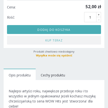
52,00 zł
Cena:
+
Ilość:
-
DODAJ DO KOSZYKA
KUP TERAZ
Produkt chwilowo niedostępny
Wysyłka może się opóźnić
Opis produktu
Cechy produktu
Najlepsi artyści roku, największe przeboje roku i to
wszystko w jednym opakowaniu! Jeżeli kochasz muzykę
chrześcijańską to seria WOW Hits jest 'stworzona' dla
ciebie!