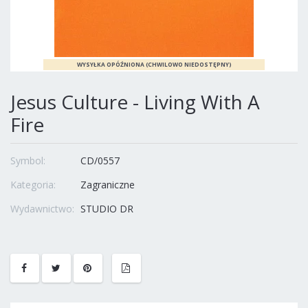
Jesus Culture - Living With A
Fire
Symbol:
CD/0557
Kategoria:
Zagraniczne
Wydawnictwo:
STUDIO DR