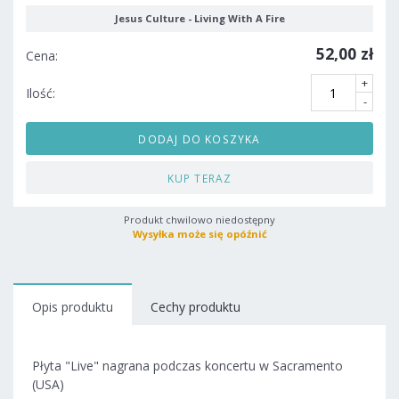
Jesus Culture - Living With A Fire
52,00 zł
Cena:
+
Ilość:
-
DODAJ DO KOSZYKA
KUP TERAZ
Produkt chwilowo niedostępny
Wysyłka może się opóźnić
Opis produktu
Cechy produktu
Płyta "Live" nagrana podczas koncertu w Sacramento
(USA)