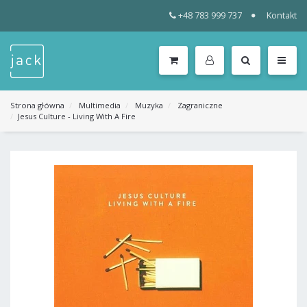
+48 783 999 737
Kontakt
WSZYSTKIE
KATEGORIE
MENU
Strona główna
Multimedia
Muzyka
Zagraniczne
Jesus Culture - Living With A Fire