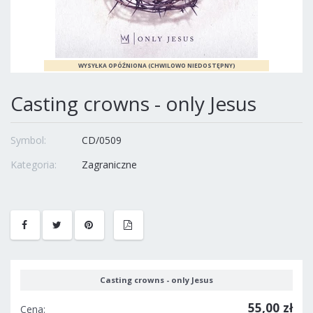
Casting crowns - only Jesus
Symbol:
CD/0509
Kategoria:
Zagraniczne
Casting crowns - only Jesus
55,00 zł
Cena: