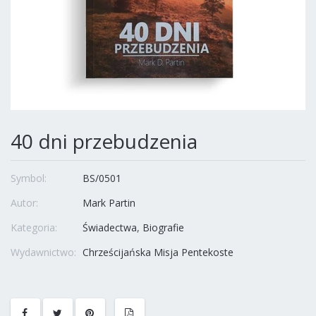
40 dni przebudzenia
Symbol:
BS/0501
Autor:
Mark Partin
Kategoria:
Świadectwa
Biografie
Wydawnictwo:
Chrześcijańska Misja Pentekoste