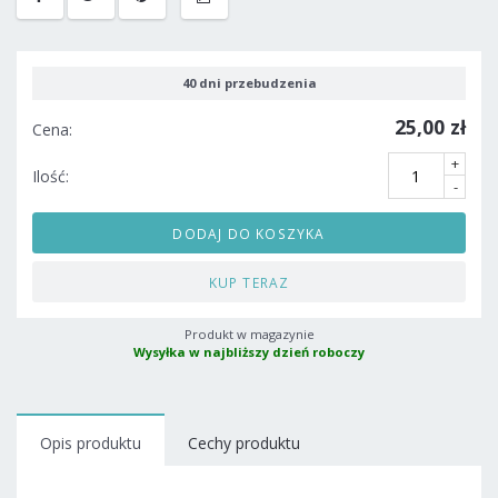
40 dni przebudzenia
25,00 zł
Cena:
+
Ilość:
-
DODAJ DO KOSZYKA
KUP TERAZ
Produkt w magazynie
Wysyłka w najbliższy dzień roboczy
Opis produktu
Cechy produktu