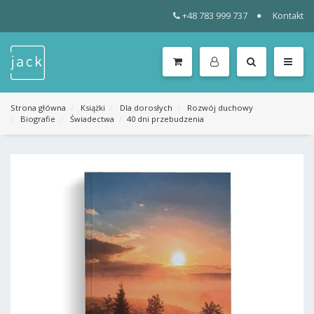
+48 783 999 737
Kontakt
WSZYSTKIE
KATEGORIE
MENU
Strona główna
Książki
Dla dorosłych
Rozwój duchowy
Biografie
Świadectwa
40 dni przebudzenia