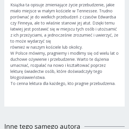
Książka ta opisuje zmieniające życie przebudzenie, jakie
miało miejsce w małym kościele w Tennessee. Trudno
porównać je do wielkich przebudzeń z czasów Edwardsa
czy Finneya, ale to właśnie stanowi jej atut. Dzięki temu
łatwiej jest postawić się w miejscu tych osób i utożsamić
z ich przeżyciami, a jednocześnie zrozumieć i uwierzyć, że
to może wydarzyć się
również w naszym kościele lub okolicy.
W Polsce mówimy, pragniemy i modlimy się od wielu lat o
duchowe ożywienie i przebudzenie. Warto te dążenia
umacniać, rozpalać na nowo i kształtować poprzez
lekturę świadectw osób, które doświadczyły tego
błogosławieństwa.
To cenna lektura dla każdego, kto pragnie przebudzenia.
Inne tego samego autora