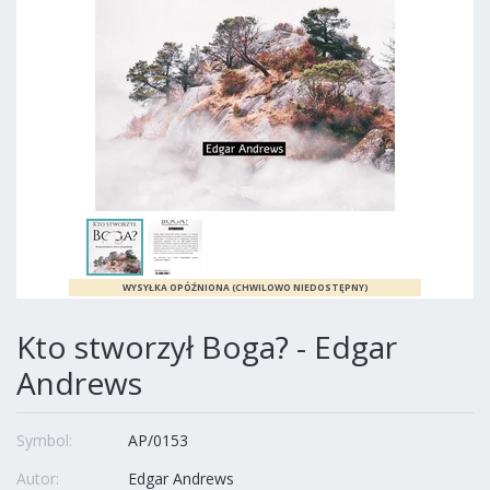
Kto stworzył Boga? - Edgar
Andrews
Symbol:
AP/0153
Autor:
Edgar Andrews