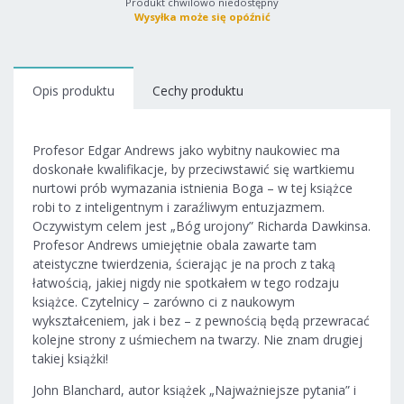
Produkt chwilowo niedostępny
Wysyłka może się opóźnić
Opis produktu
Cechy produktu
Profesor Edgar Andrews jako wybitny naukowiec ma
doskonałe kwalifikacje, by przeciwstawić się wartkiemu
nurtowi prób wymazania istnienia Boga – w tej książce
robi to z inteligentnym i zaraźliwym entuzjazmem.
Oczywistym celem jest „Bóg urojony” Richarda Dawkinsa.
Profesor Andrews umiejętnie obala zawarte tam
ateistyczne twierdzenia, ścierając je na proch z taką
łatwością, jakiej nigdy nie spotkałem w tego rodzaju
książce. Czytelnicy – zarówno ci z naukowym
wykształceniem, jak i bez – z pewnością będą przewracać
kolejne strony z uśmiechem na twarzy. Nie znam drugiej
takiej książki!
John Blanchard, autor książek „Najważniejsze pytania” i