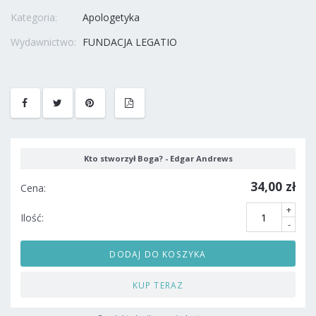
Kategoria:
Apologetyka
Wydawnictwo:
FUNDACJA LEGATIO
Kto stworzył Boga? - Edgar Andrews
34,00 zł
Cena:
+
Ilość:
-
DODAJ DO KOSZYKA
KUP TERAZ