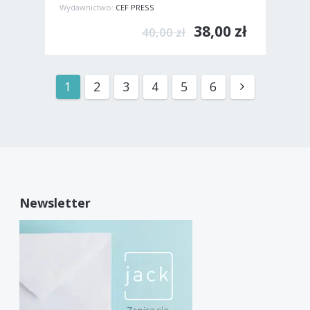
Wydawnictwo:
CEF PRESS
38,00 zł
40,00 zł
1
2
3
4
5
6
Newsletter