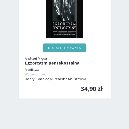
DODAJ DO KOSZYKA
Andrzej Migda
Egzorcyzm pentekostalny
Modlitwa
Wydawnictwo:
Dobry Skarbiec.pl Ireneusz Maliszewski
34,90 zł