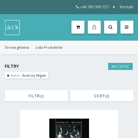
+48 783 999 737
Kontakt
WSZYSTKIE
KATEGORIE
MENU
Strona główna
Lista Produktów
FILTRY
WYCZYŚĆ
Autor:
Andrzej Migda
FILTRUJ
SORTUJ