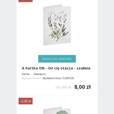
DODAJ DO KOSZYKA
A Kartka ON - On cię otacza - szałwia
Kartki
Składane
Wydawnictwo:
Wydawnictwo SZARON
8,00 zł
10,00 zł
-2,00 zł