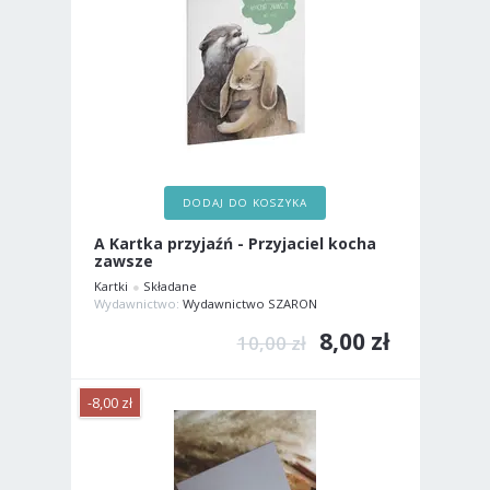
DODAJ DO KOSZYKA
A Kartka przyjaźń - Przyjaciel kocha
zawsze
Kartki
Składane
Wydawnictwo:
Wydawnictwo SZARON
8,00 zł
10,00 zł
-8,00 zł