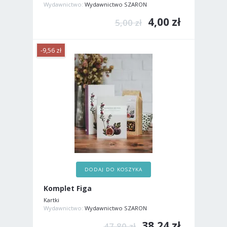
Wydawnictwo:
Wydawnictwo SZARON
4,00 zł
5,00 zł
-9,56 zł
DODAJ DO KOSZYKA
Komplet Figa
Kartki
Wydawnictwo:
Wydawnictwo SZARON
38,24 zł
47,80 zł