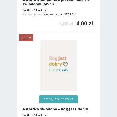
świadomy Jabłoń
Kartki
Składane
Wydawnictwo:
Wydawnictwo SZARON
4,00 zł
5,00 zł
-1,00 zł
DODAJ DO KOSZYKA
A Kartka składana - Bóg jest dobry
Kartki
Składane