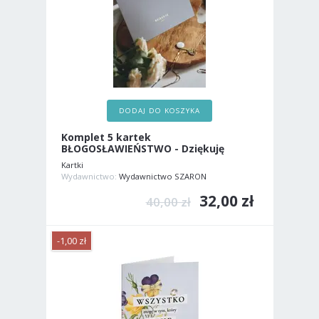
DODAJ DO KOSZYKA
Komplet 5 kartek
BŁOGOSŁAWIEŃSTWO - Dziękuję
Kartki
Wydawnictwo:
Wydawnictwo SZARON
32,00 zł
40,00 zł
-1,00 zł