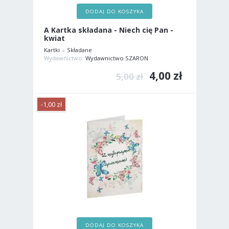
DODAJ DO KOSZYKA
A Kartka składana - Niech cię Pan -
kwiat
Kartki
Składane
Wydawnictwo:
Wydawnictwo SZARON
4,00 zł
5,00 zł
-1,00 zł
DODAJ DO KOSZYKA