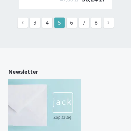
3
4
5
6
7
8
Newsletter