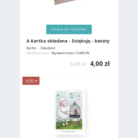
DODAJ DO KOSZYKA
A Kartka składana - Dziękuję - kwiaty
Kartki
Składane
Wydawnictwo:
Wydawnictwo SZARON
4,00 zł
5,00 zł
-0,30 zł