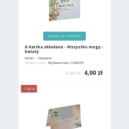
DODAJ DO KOSZYKA
A Kartka składana - Wszystko mogę -
kwiaty
Kartki
Składane
Wydawnictwo:
Wydawnictwo SZARON
4,00 zł
5,00 zł
-1,00 zł