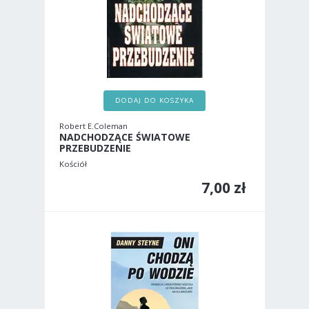
DODAJ DO KOSZYKA
Robert E.Coleman
NADCHODZĄCE ŚWIATOWE
PRZEBUDZENIE
Kościół
7,00 zł