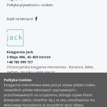
Polityka prywatności i cookies
Bądź na bieżąco!
Księgarnia Jack
3 Maja 49A, 43-450 Ustroń
+48 783 999 737
Chrześcijańska księgarnia internetowa - literatura, Biblie,
gadżety, muzyka i wiele więcej!
COPYRIGHT ©2019 KSIĘGARNIA JACK