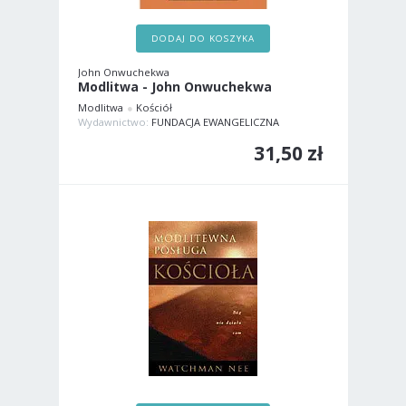
DODAJ DO KOSZYKA
John Onwuchekwa
Modlitwa - John Onwuchekwa
Modlitwa
Kościół
Wydawnictwo:
FUNDACJA EWANGELICZNA
31,50 zł