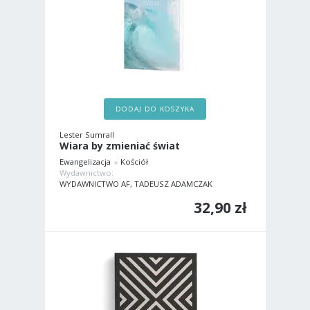
DODAJ DO KOSZYKA
Lester Sumrall
Wiara by zmieniać świat
Ewangelizacja
Kościół
Wydawnictwo:
WYDAWNICTWO AF, TADEUSZ ADAMCZAK
32,90 zł