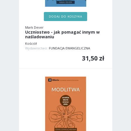
DODAJ DO KOSZYKA
Mark Dever
Uczniostwo - jak pomagać innym w
naśladowaniu
Kościół
Wydawnictwo:
FUNDACJA EWANGELICZNA
31,50 zł