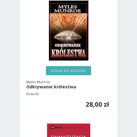
DODAJ DO KOSZYKA
Myles Munroe
Odkrywanie królestwa
Kościół
28,00 zł