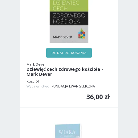
DODAJ DO KOSZYKA
Mark Dever
Dziewięć cech zdrowego kościoła -
Mark Dever
Kościół
Wydawnictwo:
FUNDACJA EWANGELICZNA
36,00 zł