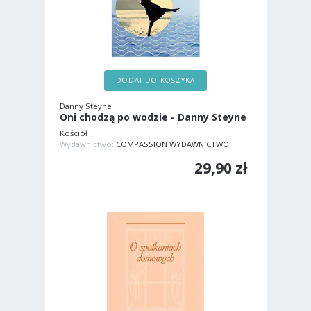
DODAJ DO KOSZYKA
Danny Steyne
Oni chodzą po wodzie - Danny Steyne
Kościół
Wydawnictwo:
COMPASSION WYDAWNICTWO
29,90 zł