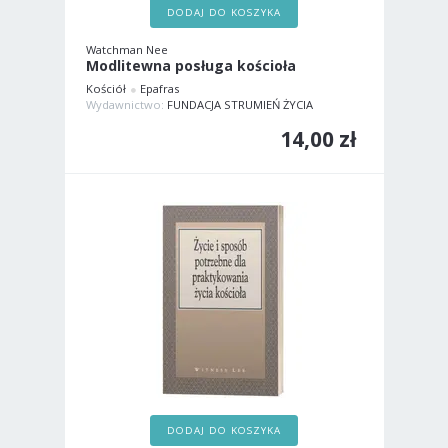
DODAJ DO KOSZYKA
Watchman Nee
Modlitewna posługa kościoła
Kościół
Epafras
Wydawnictwo:
FUNDACJA STRUMIEŃ ŻYCIA
14,00 zł
DODAJ DO KOSZYKA