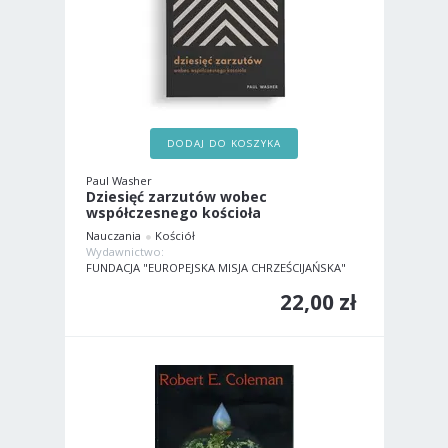
DODAJ DO KOSZYKA
Paul Washer
Dziesięć zarzutów wobec
współczesnego kościoła
Nauczania
Kościół
Wydawnictwo:
FUNDACJA "EUROPEJSKA MISJA CHRZEŚCIJAŃSKA"
22,00 zł