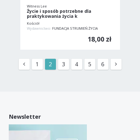
Witness Lee
Życie i sposób potrzebne dla
praktykowania życia k
Kościół
Wydawnictwo:
FUNDACJA STRUMIEŃ ŻYCIA
18,00 zł
1
2
3
4
5
6
Newsletter