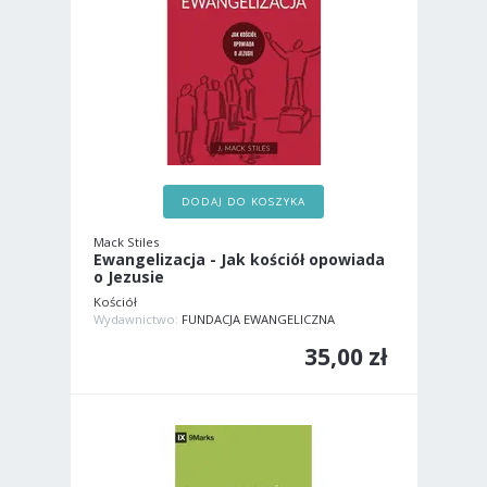
DODAJ DO KOSZYKA
Mack Stiles
Ewangelizacja - Jak kościół opowiada
o Jezusie
Kościół
Wydawnictwo:
FUNDACJA EWANGELICZNA
35,00 zł