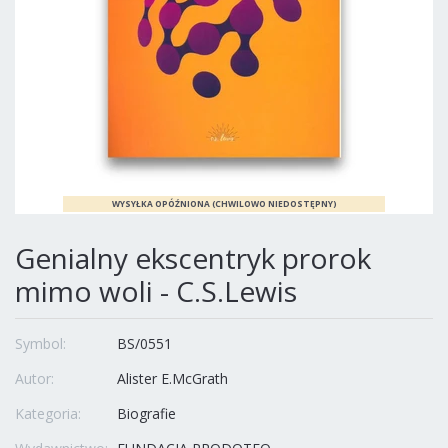
Genialny ekscentryk prorok
mimo woli - C.S.Lewis
Symbol:
BS/0551
Autor:
Alister E.McGrath
Kategoria:
Biografie