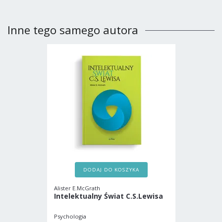
Inne tego samego autora
DODAJ DO KOSZYKA
Alister E.McGrath
Intelektualny Świat C.S.Lewisa
Psychologia