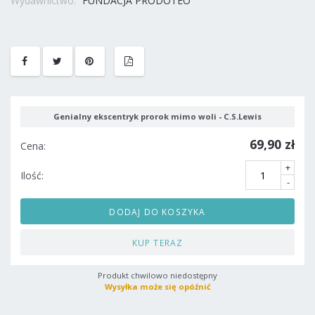
Wydawnictwo:
FUNDACJA PRODOTEO
Genialny ekscentryk prorok mimo woli - C.S.Lewis
69,90 zł
Cena:
+
Ilość:
-
DODAJ DO KOSZYKA
KUP TERAZ
Produkt chwilowo niedostępny
Wysyłka może się opóźnić